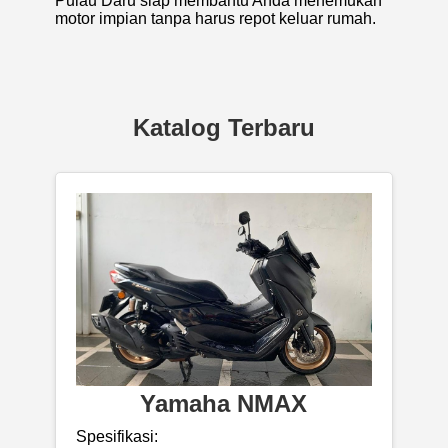
Pulau Daru siap membantu Anda menemukan
motor impian tanpa harus repot keluar rumah.
Katalog Terbaru
Yamaha NMAX
Spesifikasi: