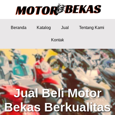
Beranda
Katalog
Jual
Tentang Kami
Kontak
Jual Beli Motor
Bekas Berkualitas