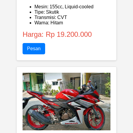
Mesin: 155cc, Liquid-cooled
Tipe: Skutik
Transmisi: CVT
Warna: Hitam
Harga: Rp 19.200.000
Pesan