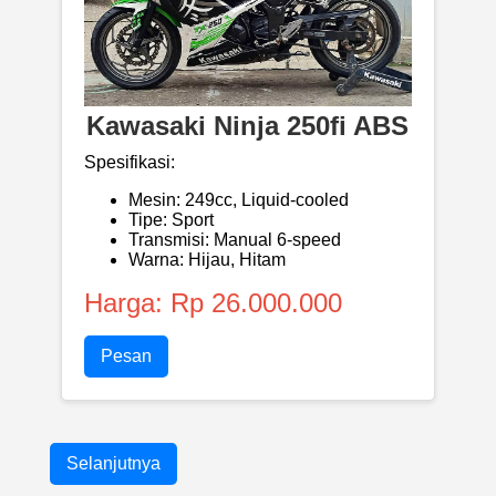
Kawasaki Ninja 250fi ABS
Spesifikasi:
Mesin: 249cc, Liquid-cooled
Tipe: Sport
Transmisi: Manual 6-speed
Warna: Hijau, Hitam
Harga: Rp 26.000.000
Pesan
Selanjutnya